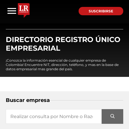
SUSCRIBIRSE
DIRECTORIO REGISTRO ÚNICO
EMPRESARIAL
¡Conozca la información esencial de cualquier empresa de
Colombia! Encuentre NIT, dirección, teléfono, y mas en la base de
datos empresarial mas grande del país.
Buscar empresa