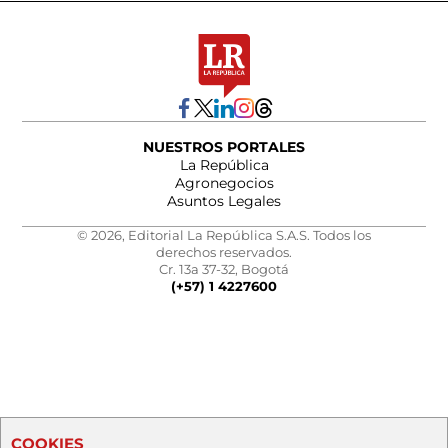
NUESTROS PORTALES
La República
Agronegocios
Asuntos Legales
© 2026, Editorial La República S.A.S. Todos los
derechos reservados.
Cr. 13a 37-32, Bogotá
(+57) 1 4227600
COOKIES