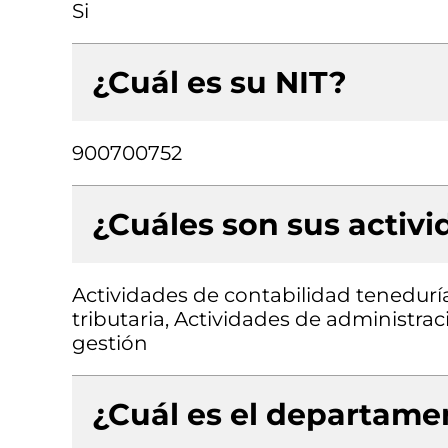
Si
¿Cuál es su NIT?
900700752
¿Cuáles son sus activ
Actividades de contabilidad teneduría 
tributaria, Actividades de administra
gestión
¿Cuál es el departamen