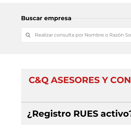
Buscar empresa
C&Q ASESORES Y CO
¿Registro RUES activo