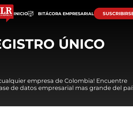
SUSCRIBIRS
INICIO
BITÁCORA EMPRESARIAL
EGISTRO ÚNICO
 cualquier empresa de Colombia! Encuentre
 base de datos empresarial mas grande del paí