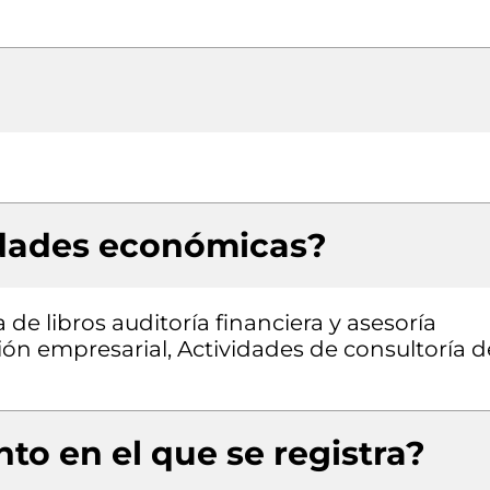
idades económicas?
de libros auditoría financiera y asesoría
ción empresarial, Actividades de consultoría d
to en el que se registra?