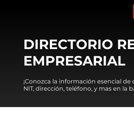
DIRECTORIO R
EMPRESARIAL
¡Conozca la información esencial de
NIT, dirección, teléfono, y mas en la