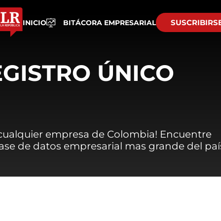
SUSCRIBIRS
INICIO
BITÁCORA EMPRESARIAL
EGISTRO ÚNICO
 cualquier empresa de Colombia! Encuentre
 base de datos empresarial mas grande del paí