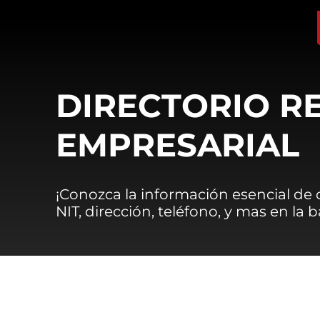
DIRECTORIO R
EMPRESARIAL
¡Conozca la información esencial de
NIT, dirección, teléfono, y mas en la