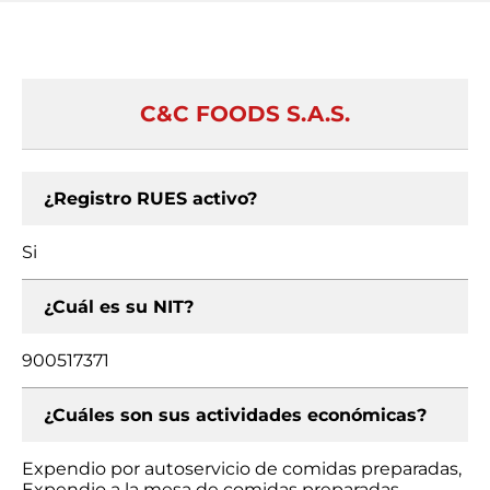
C&C FOODS S.A.S.
¿Registro RUES activo?
Si
¿Cuál es su NIT?
900517371
¿Cuáles son sus actividades económicas?
Expendio por autoservicio de comidas preparadas,
Expendio a la mesa de comidas preparadas