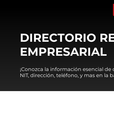
DIRECTORIO R
EMPRESARIAL
¡Conozca la información esencial de
NIT, dirección, teléfono, y mas en la