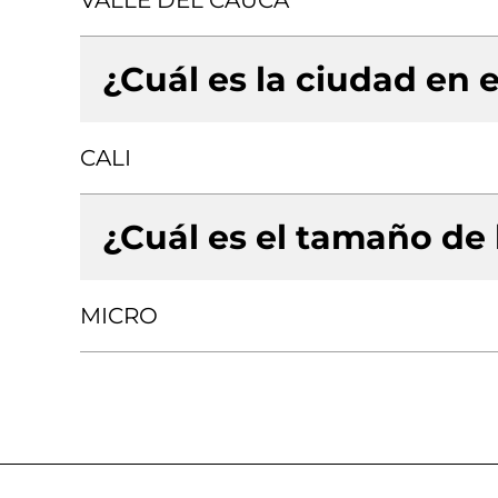
VALLE DEL CAUCA
¿Cuál es la ciudad en e
CALI
¿Cuál es el tamaño de
MICRO