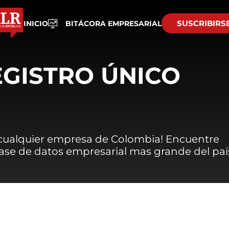
SUSCRIBIRS
INICIO
BITÁCORA EMPRESARIAL
EGISTRO ÚNICO
 cualquier empresa de Colombia! Encuentre
 base de datos empresarial mas grande del paí