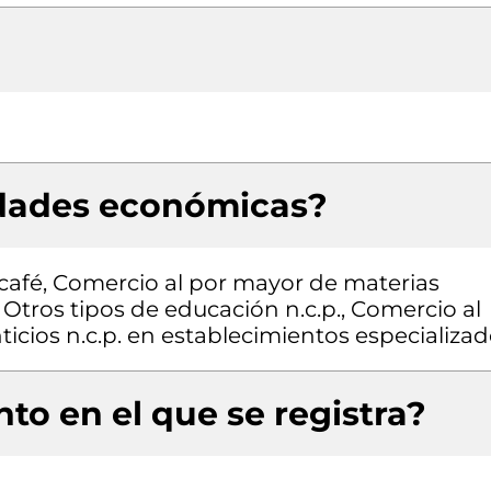
idades económicas?
café, Comercio al por mayor de materias
Otros tipos de educación n.c.p., Comercio al
icios n.c.p. en establecimientos especializa
to en el que se registra?