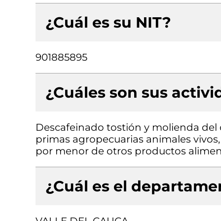
¿Cuál es su NIT?
901885895
¿Cuáles son sus activ
Descafeinado tostión y molienda del 
primas agropecuarias animales vivos, 
por menor de otros productos aliment
¿Cuál es el departamen