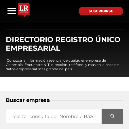
SUSCRIBIRSE
DIRECTORIO REGISTRO ÚNICO
EMPRESARIAL
¡Conozca la información esencial de cualquier empresa de
Colombia! Encuentre NIT, dirección, teléfono, y mas en la base de
datos empresarial mas grande del país.
Buscar empresa