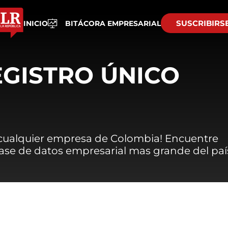
SUSCRIBIRS
INICIO
BITÁCORA EMPRESARIAL
EGISTRO ÚNICO
 cualquier empresa de Colombia! Encuentre
 base de datos empresarial mas grande del paí