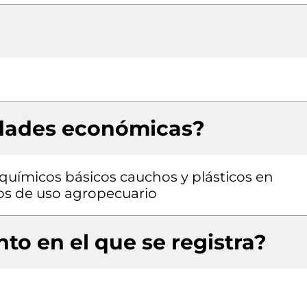
idades económicas?
químicos básicos cauchos y plásticos en
os de uso agropecuario
to en el que se registra?