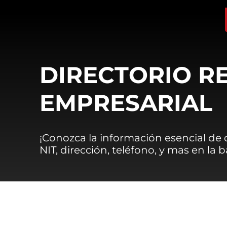
DIRECTORIO R
EMPRESARIAL
¡Conozca la información esencial de
NIT, dirección, teléfono, y mas en la