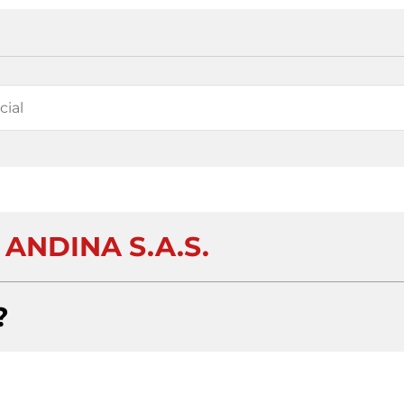
ANDINA S.A.S.
?