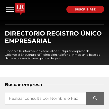
SUSCRIBIRSE
DIRECTORIO REGISTRO ÚNICO
EMPRESARIAL
¡Conozca la información esencial de cualquier empresa de
Colombia! Encuentre NIT, dirección, teléfono, y mas en la base de
datos empresarial mas grande del país.
Buscar empresa