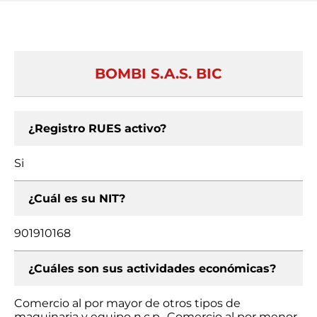
BOMBI S.A.S. BIC
¿Registro RUES activo?
Si
¿Cuál es su NIT?
901910168
¿Cuáles son sus actividades económicas?
Comercio al por mayor de otros tipos de
maquinaria y equipo n.c.p., Comercio al por menor