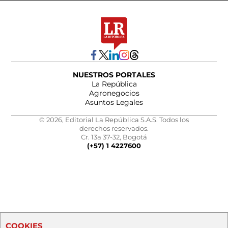
NUESTROS PORTALES
La República
Agronegocios
Asuntos Legales
© 2026, Editorial La República S.A.S. Todos los
derechos reservados.
Cr. 13a 37-32, Bogotá
(+57) 1 4227600
COOKIES