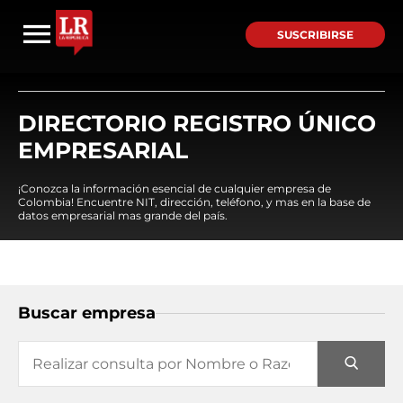
SUSCRIBIRSE
DIRECTORIO REGISTRO ÚNICO
EMPRESARIAL
¡Conozca la información esencial de cualquier empresa de
Colombia! Encuentre NIT, dirección, teléfono, y mas en la base de
datos empresarial mas grande del país.
Buscar empresa