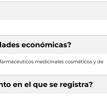
idades económicas?
farmacéuticos medicinales cosméticos y de
to en el que se registra?