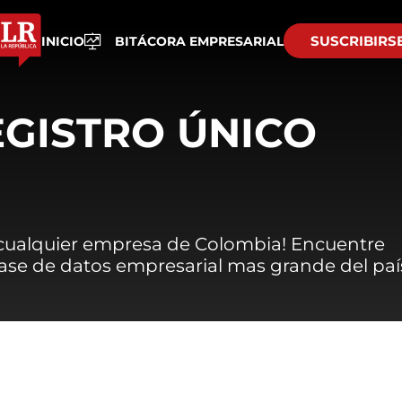
SUSCRIBIRS
INICIO
BITÁCORA EMPRESARIAL
EGISTRO ÚNICO
 cualquier empresa de Colombia! Encuentre
 base de datos empresarial mas grande del paí