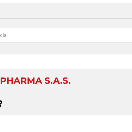
PHARMA S.A.S.
?