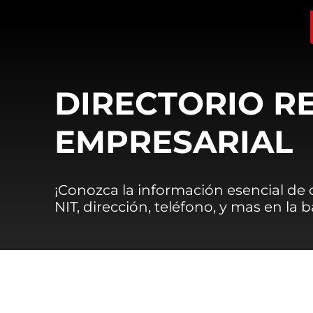
DIRECTORIO R
EMPRESARIAL
¡Conozca la información esencial de
NIT, dirección, teléfono, y mas en la