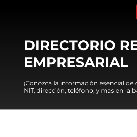
DIRECTORIO R
EMPRESARIAL
¡Conozca la información esencial de
NIT, dirección, teléfono, y mas en la