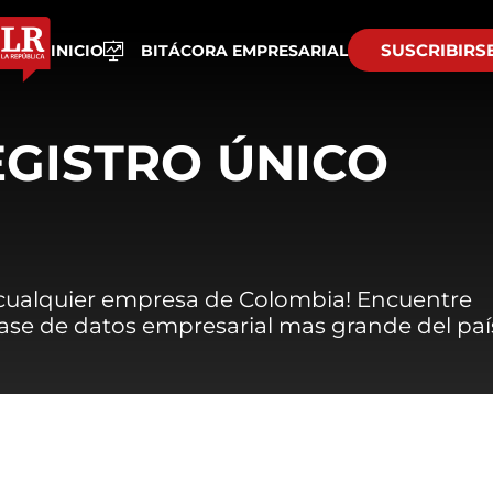
SUSCRIBIRS
INICIO
BITÁCORA EMPRESARIAL
EGISTRO ÚNICO
 cualquier empresa de Colombia! Encuentre
 base de datos empresarial mas grande del paí