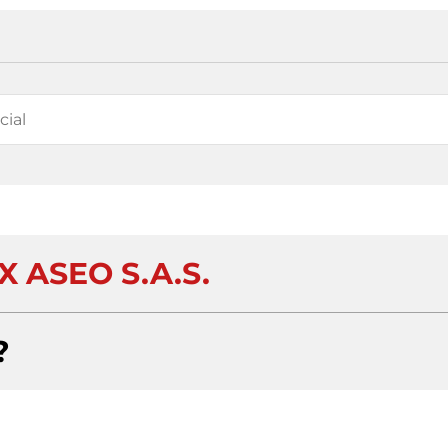
 ASEO S.A.S.
?