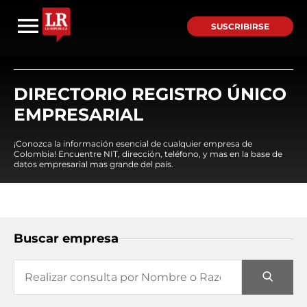
SUSCRIBIRSE
DIRECTORIO REGISTRO ÚNICO
EMPRESARIAL
¡Conozca la información esencial de cualquier empresa de
Colombia! Encuentre NIT, dirección, teléfono, y mas en la base de
datos empresarial mas grande del país.
Buscar empresa