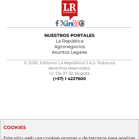
NUESTROS PORTALES
La República
Agronegocios
Asuntos Legales
© 2026, Editorial La República S.A.S. Todos los
derechos reservados.
Cr. 13a 37-32, Bogotá
(+57) 1 4227600
COOKIES
Este sitio web usa cookies propias y de terceros para analizar