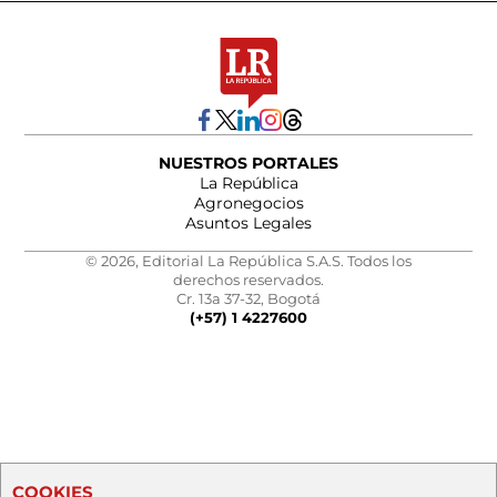
NUESTROS PORTALES
La República
Agronegocios
Asuntos Legales
© 2026, Editorial La República S.A.S. Todos los
derechos reservados.
Cr. 13a 37-32, Bogotá
(+57) 1 4227600
COOKIES