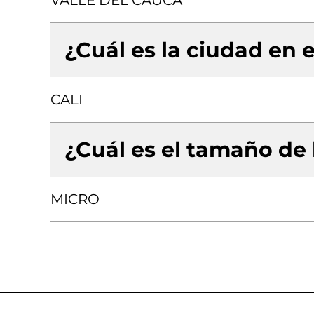
VALLE DEL CAUCA
¿Cuál es la ciudad en e
CALI
¿Cuál es el tamaño de
MICRO