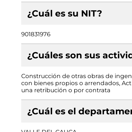
¿Cuál es su NIT?
901831976
¿Cuáles son sus activ
Construcción de otras obras de ingenie
con bienes propios o arrendados, Act
una retribución o por contrata
¿Cuál es el departamen