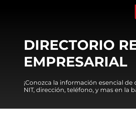
DIRECTORIO R
EMPRESARIAL
¡Conozca la información esencial de
NIT, dirección, teléfono, y mas en la