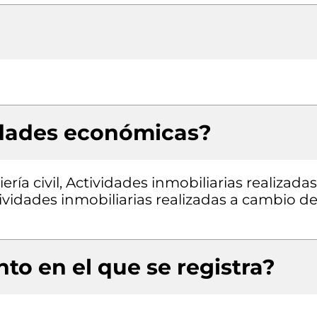
idades económicas?
ría civil, Actividades inmobiliarias realizadas
ividades inmobiliarias realizadas a cambio d
to en el que se registra?