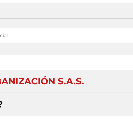
ANIZACIÓN S.A.S.
?