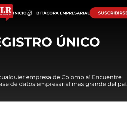
SUSCRIBIRS
INICIO
BITÁCORA EMPRESARIAL
EGISTRO ÚNICO
 cualquier empresa de Colombia! Encuentre
 base de datos empresarial mas grande del paí