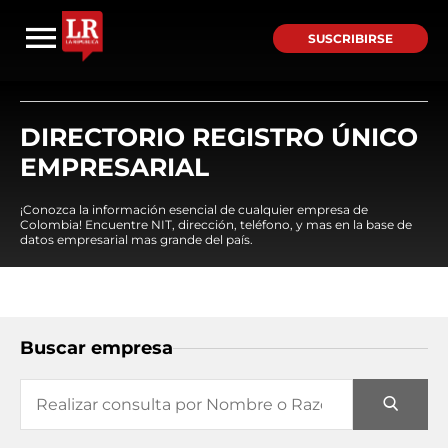
SUSCRIBIRSE
DIRECTORIO REGISTRO ÚNICO
EMPRESARIAL
¡Conozca la información esencial de cualquier empresa de
Colombia! Encuentre NIT, dirección, teléfono, y mas en la base de
datos empresarial mas grande del país.
Buscar empresa