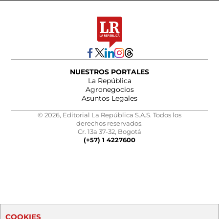
NUESTROS PORTALES
La República
Agronegocios
Asuntos Legales
© 2026, Editorial La República S.A.S. Todos los
derechos reservados.
Cr. 13a 37-32, Bogotá
(+57) 1 4227600
COOKIES