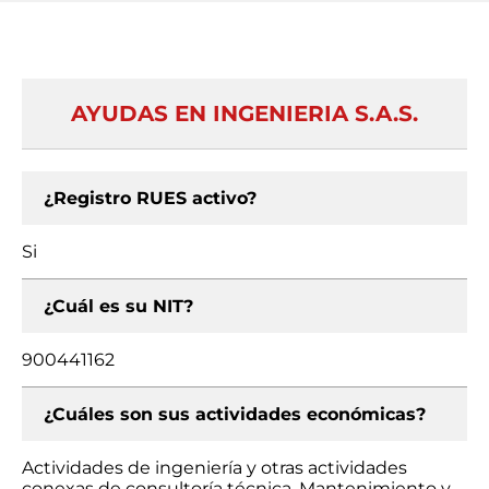
AYUDAS EN INGENIERIA S.A.S.
¿Registro RUES activo?
Si
¿Cuál es su NIT?
900441162
¿Cuáles son sus actividades económicas?
Actividades de ingeniería y otras actividades
conexas de consultoría técnica, Mantenimiento y