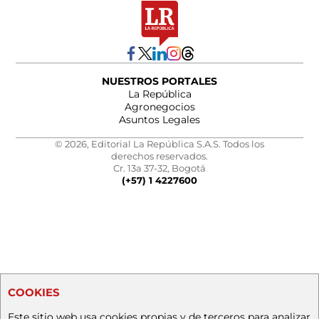
NUESTROS PORTALES
La República
Agronegocios
Asuntos Legales
© 2026, Editorial La República S.A.S. Todos los
derechos reservados.
Cr. 13a 37-32, Bogotá
(+57) 1 4227600
COOKIES
Este sitio web usa cookies propias y de terceros para analizar