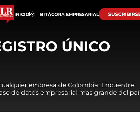
SUSCRIBIRS
INICIO
BITÁCORA EMPRESARIAL
EGISTRO ÚNICO
 cualquier empresa de Colombia! Encuentre
 base de datos empresarial mas grande del paí