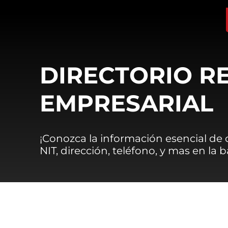
DIRECTORIO R
EMPRESARIAL
¡Conozca la información esencial de
NIT, dirección, teléfono, y mas en la