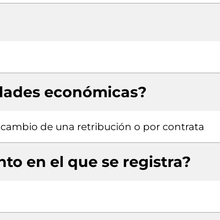
idades económicas?
a cambio de una retribución o por contrata
to en el que se registra?