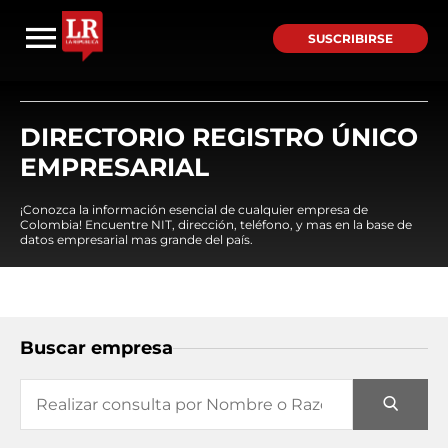
SUSCRIBIRSE
DIRECTORIO REGISTRO ÚNICO
EMPRESARIAL
¡Conozca la información esencial de cualquier empresa de
Colombia! Encuentre NIT, dirección, teléfono, y mas en la base de
datos empresarial mas grande del país.
Buscar empresa