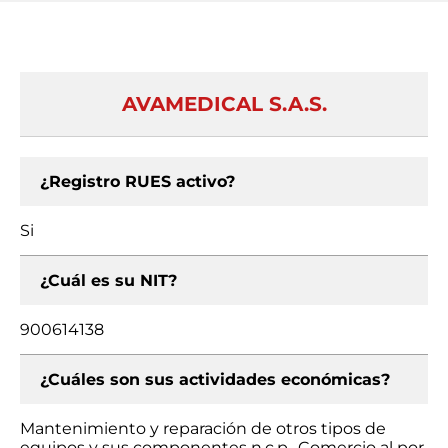
AVAMEDICAL S.A.S.
¿Registro RUES activo?
Si
¿Cuál es su NIT?
900614138
¿Cuáles son sus actividades económicas?
Mantenimiento y reparación de otros tipos de
equipos y sus componentes n.c.p., Comercio al por