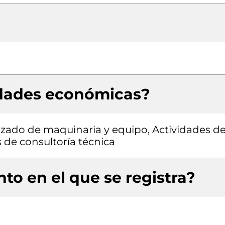
idades económicas?
izado de maquinaria y equipo, Actividades d
s de consultoría técnica
to en el que se registra?