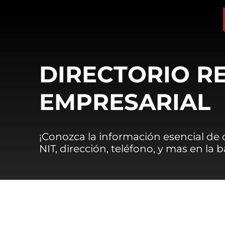
DIRECTORIO R
EMPRESARIAL
¡Conozca la información esencial de
NIT, dirección, teléfono, y mas en la