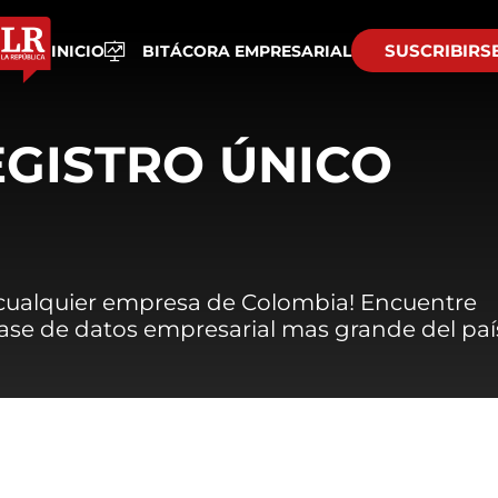
SUSCRIBIRS
INICIO
BITÁCORA EMPRESARIAL
EGISTRO ÚNICO
 cualquier empresa de Colombia! Encuentre
 base de datos empresarial mas grande del paí