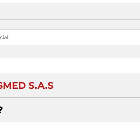
SMED S.A.S
?