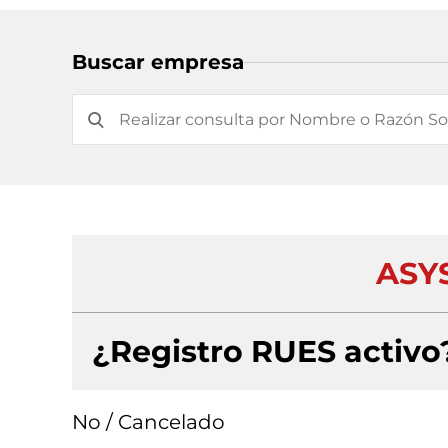
Buscar empresa
ASY
¿Registro RUES activo
No / Cancelado