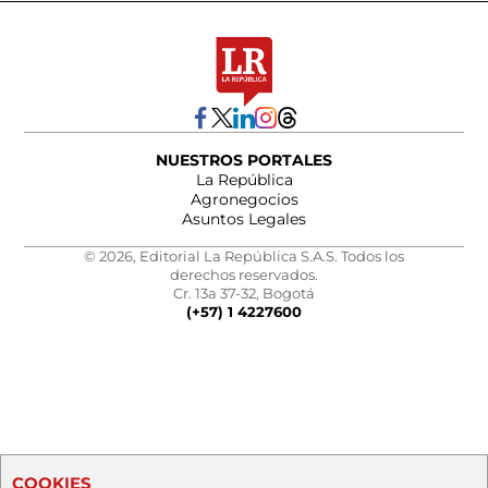
NUESTROS PORTALES
La República
Agronegocios
Asuntos Legales
© 2026, Editorial La República S.A.S. Todos los
derechos reservados.
Cr. 13a 37-32, Bogotá
(+57) 1 4227600
COOKIES