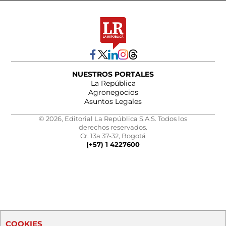
NUESTROS PORTALES
La República
Agronegocios
Asuntos Legales
© 2026, Editorial La República S.A.S. Todos los
derechos reservados.
Cr. 13a 37-32, Bogotá
(+57) 1 4227600
COOKIES