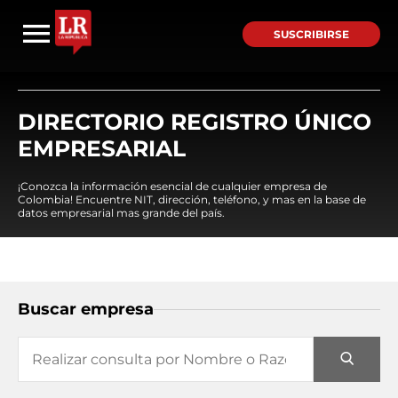
SUSCRIBIRSE
DIRECTORIO REGISTRO ÚNICO
EMPRESARIAL
¡Conozca la información esencial de cualquier empresa de
Colombia! Encuentre NIT, dirección, teléfono, y mas en la base de
datos empresarial mas grande del país.
Buscar empresa