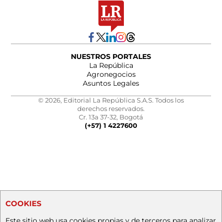
NUESTROS PORTALES
La República
Agronegocios
Asuntos Legales
© 2026, Editorial La República S.A.S. Todos los
derechos reservados.
Cr. 13a 37-32, Bogotá
(+57) 1 4227600
COOKIES
Este sitio web usa cookies propias y de terceros para analizar