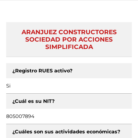
ARANJUEZ CONSTRUCTORES
SOCIEDAD POR ACCIONES
SIMPLIFICADA
¿Registro RUES activo?
Si
¿Cuál es su NIT?
805007894
¿Cuáles son sus actividades económicas?