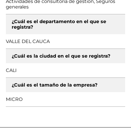
Actividades de consultoría de gestión, Seguros
generales
¿Cuál es el departamento en el que se
registra?
VALLE DEL CAUCA
¿Cuál es la ciudad en el que se registra?
CALI
¿Cuál es el tamaño de la empresa?
MICRO