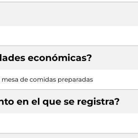
idades económicas?
la mesa de comidas preparadas
to en el que se registra?