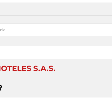
OTELES S.A.S.
?