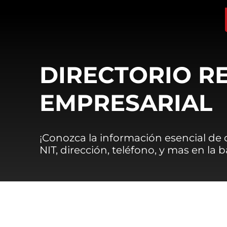
DIRECTORIO R
EMPRESARIAL
¡Conozca la información esencial de
NIT, dirección, teléfono, y mas en la