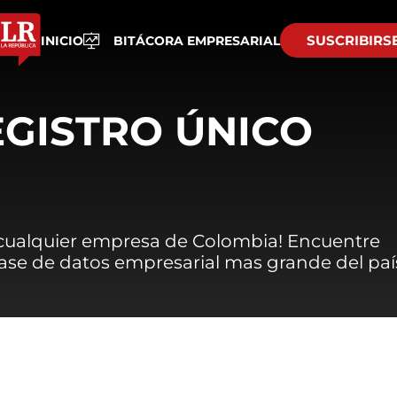
SUSCRIBIRS
INICIO
BITÁCORA EMPRESARIAL
EGISTRO ÚNICO
 cualquier empresa de Colombia! Encuentre
 base de datos empresarial mas grande del paí