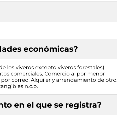
idades económicas?
 los viveros excepto viveros forestales),
tos comerciales, Comercio al por menor
o por correo, Alquiler y arrendamiento de otro
angibles n.c.p.
to en el que se registra?