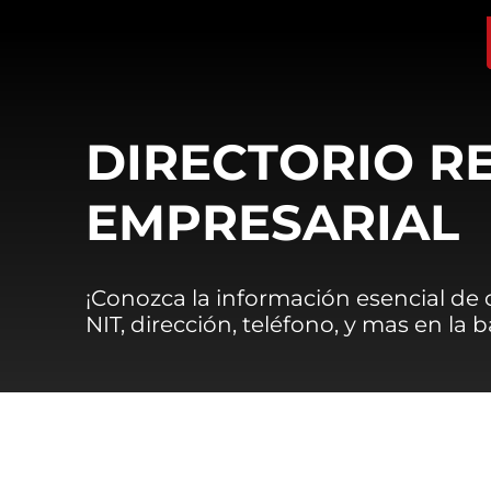
DIRECTORIO R
EMPRESARIAL
¡Conozca la información esencial de
NIT, dirección, teléfono, y mas en la