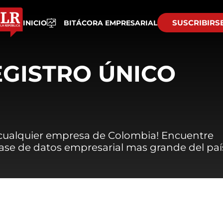
SUSCRIBIRS
INICIO
BITÁCORA EMPRESARIAL
EGISTRO ÚNICO
 cualquier empresa de Colombia! Encuentre
 base de datos empresarial mas grande del paí