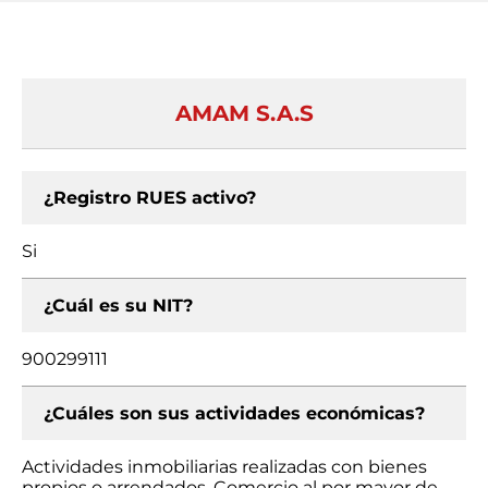
AMAM S.A.S
¿Registro RUES activo?
Si
¿Cuál es su NIT?
900299111
¿Cuáles son sus actividades económicas?
Actividades inmobiliarias realizadas con bienes
propios o arrendados, Comercio al por mayor de