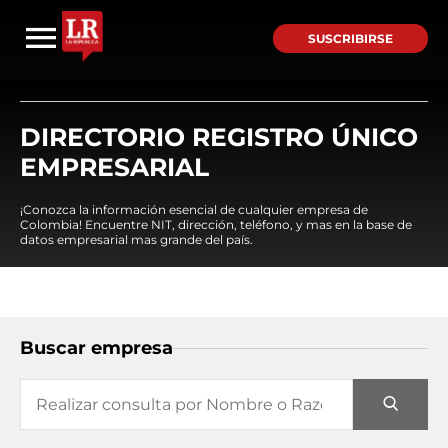
SUSCRIBIRSE
DIRECTORIO REGISTRO ÚNICO
EMPRESARIAL
¡Conozca la información esencial de cualquier empresa de
Colombia! Encuentre NIT, dirección, teléfono, y mas en la base de
datos empresarial mas grande del país.
Buscar empresa