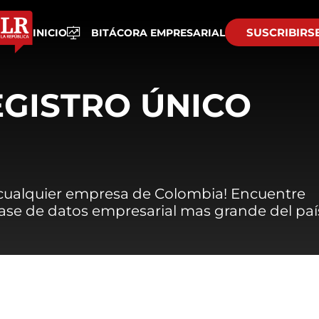
SUSCRIBIRS
INICIO
BITÁCORA EMPRESARIAL
EGISTRO ÚNICO
 cualquier empresa de Colombia! Encuentre
 base de datos empresarial mas grande del paí