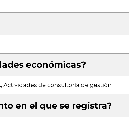
idades económicas?
., Actividades de consultoría de gestión
to en el que se registra?