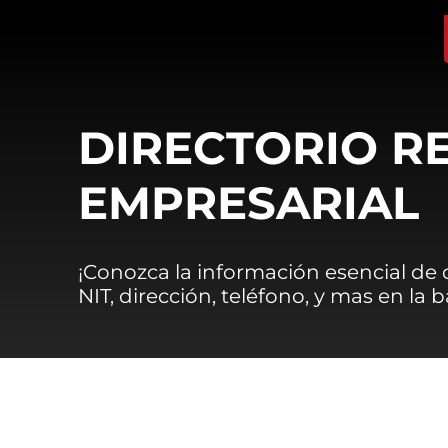
DIRECTORIO R
EMPRESARIAL
¡Conozca la información esencial de
NIT, dirección, teléfono, y mas en la