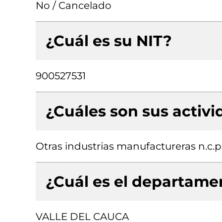
No / Cancelado
¿Cuál es su NIT?
900527531
¿Cuáles son sus activ
Otras industrias manufactureras n.c.p
¿Cuál es el departamen
VALLE DEL CAUCA