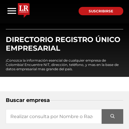
SUSCRIBIRSE
DIRECTORIO REGISTRO ÚNICO
EMPRESARIAL
¡Conozca la información esencial de cualquier empresa de
Colombia! Encuentre NIT, dirección, teléfono, y mas en la base de
datos empresarial mas grande del país.
Buscar empresa