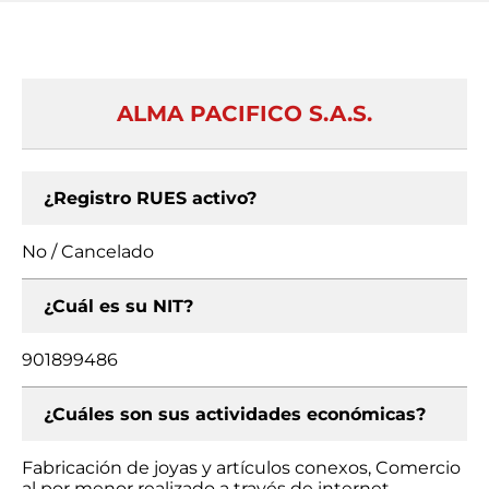
ALMA PACIFICO S.A.S.
¿Registro RUES activo?
No / Cancelado
¿Cuál es su NIT?
901899486
¿Cuáles son sus actividades económicas?
Fabricación de joyas y artículos conexos, Comercio
al por menor realizado a través de internet