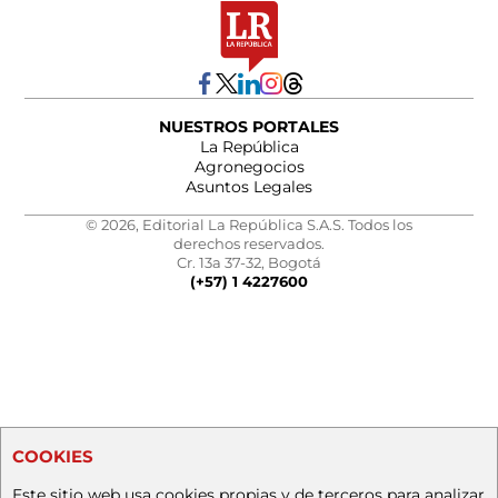
NUESTROS PORTALES
La República
Agronegocios
Asuntos Legales
© 2026, Editorial La República S.A.S. Todos los
derechos reservados.
Cr. 13a 37-32, Bogotá
(+57) 1 4227600
COOKIES
Este sitio web usa cookies propias y de terceros para analizar