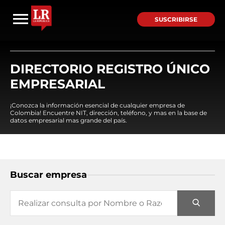
SUSCRIBIRSE
DIRECTORIO REGISTRO ÚNICO
EMPRESARIAL
¡Conozca la información esencial de cualquier empresa de
Colombia! Encuentre NIT, dirección, teléfono, y mas en la base de
datos empresarial mas grande del país.
Buscar empresa