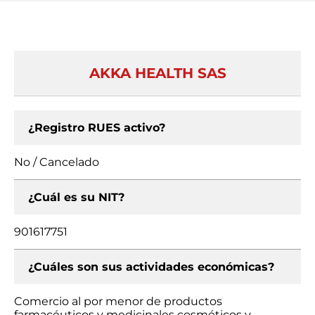
AKKA HEALTH SAS
¿Registro RUES activo?
No / Cancelado
¿Cuál es su NIT?
901617751
¿Cuáles son sus actividades económicas?
Comercio al por menor de productos
farmacéuticos y medicinales cosméticos y