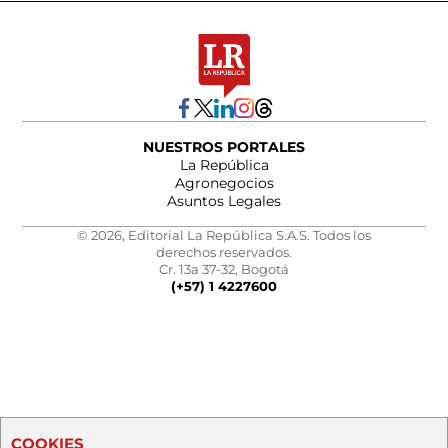
NUESTROS PORTALES
La República
Agronegocios
Asuntos Legales
© 2026, Editorial La República S.A.S. Todos los
derechos reservados.
Cr. 13a 37-32, Bogotá
(+57) 1 4227600
COOKIES