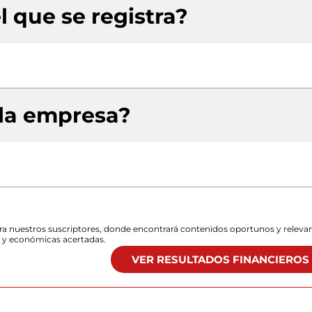
l que se registra?
 la empresa?
para nuestros suscriptores, donde encontrará contenidos oportunos y releva
s y económicas acertadas.
VER RESULTADOS FINANCIEROS