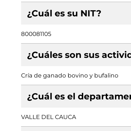
¿Cuál es su NIT?
800081105
¿Cuáles son sus activ
Cría de ganado bovino y bufalino
¿Cuál es el departamen
VALLE DEL CAUCA