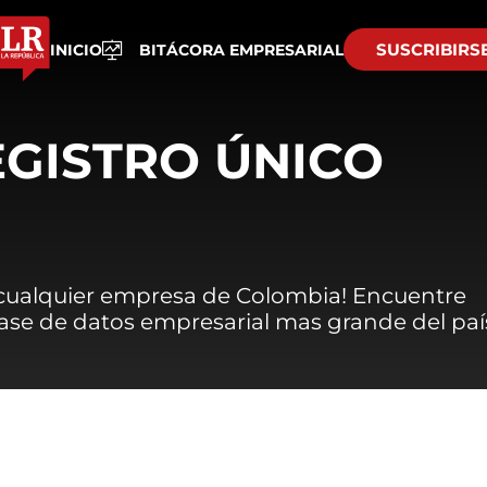
SUSCRIBIRS
INICIO
BITÁCORA EMPRESARIAL
EGISTRO ÚNICO
 cualquier empresa de Colombia! Encuentre
 base de datos empresarial mas grande del paí