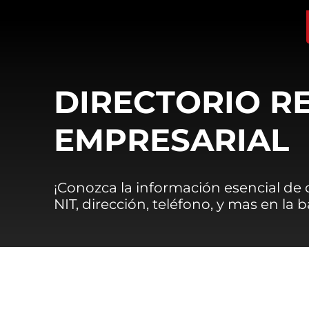
DIRECTORIO R
EMPRESARIAL
¡Conozca la información esencial de
NIT, dirección, teléfono, y mas en la