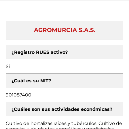
AGROMURCIA S.A.S.
¿Registro RUES activo?
Si
¿Cuál es su NIT?
901087400
¿Cuáles son sus actividades económicas?
Cultivo de hortalizas raíces y tubérculos, Cultivo de
especias y de plantas aromáticas y medicinales,