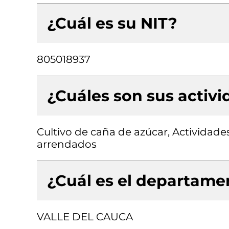
¿Cuál es su NIT?
805018937
¿Cuáles son sus activ
Cultivo de caña de azúcar, Actividade
arrendados
¿Cuál es el departamen
VALLE DEL CAUCA