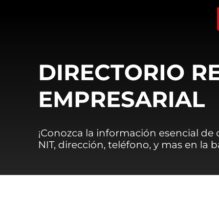
DIRECTORIO R
EMPRESARIAL
¡Conozca la información esencial de
NIT, dirección, teléfono, y mas en la