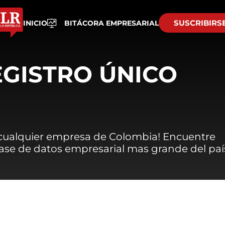
SUSCRIBIRS
INICIO
BITÁCORA EMPRESARIAL
EGISTRO ÚNICO
 cualquier empresa de Colombia! Encuentre
 base de datos empresarial mas grande del paí