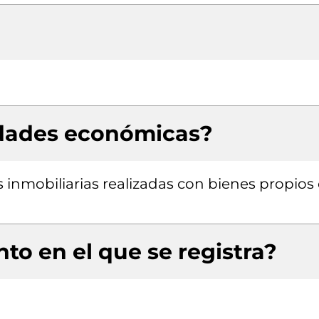
idades económicas?
s inmobiliarias realizadas con bienes propios
to en el que se registra?