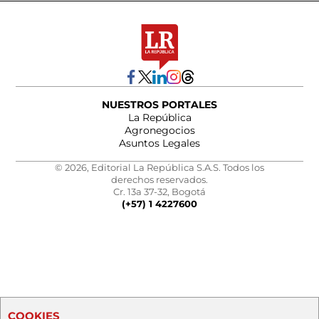
NUESTROS PORTALES
La República
Agronegocios
Asuntos Legales
© 2026, Editorial La República S.A.S. Todos los
derechos reservados.
Cr. 13a 37-32, Bogotá
(+57) 1 4227600
COOKIES