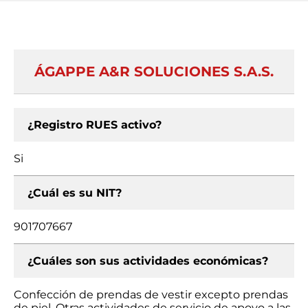
ÁGAPPE A&R SOLUCIONES S.A.S.
¿Registro RUES activo?
Si
¿Cuál es su NIT?
901707667
¿Cuáles son sus actividades económicas?
Confección de prendas de vestir excepto prendas
de piel, Otras actividades de servicio de apoyo a las