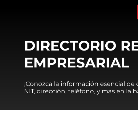
DIRECTORIO R
EMPRESARIAL
¡Conozca la información esencial de
NIT, dirección, teléfono, y mas en la