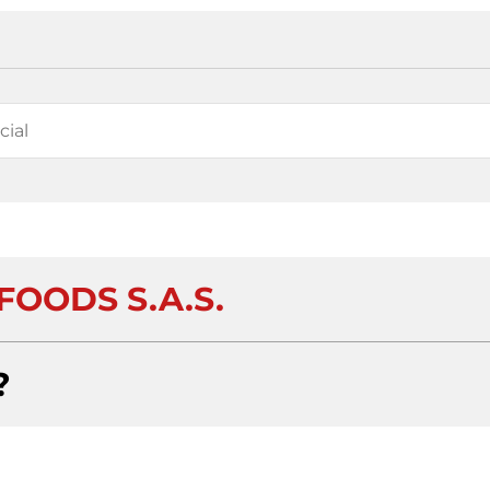
FOODS S.A.S.
?