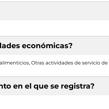
idades económicas?
imenticios, Otras actividades de servicio de
to en el que se registra?