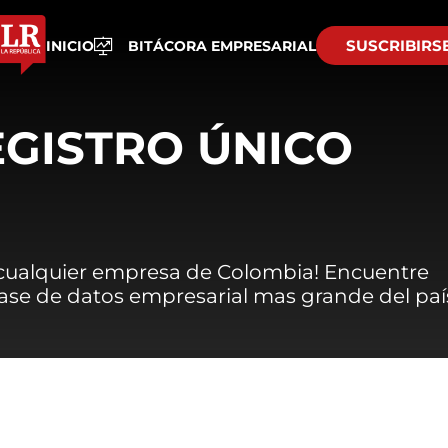
SUSCRIBIRS
INICIO
BITÁCORA EMPRESARIAL
EGISTRO ÚNICO
 cualquier empresa de Colombia! Encuentre
 base de datos empresarial mas grande del paí