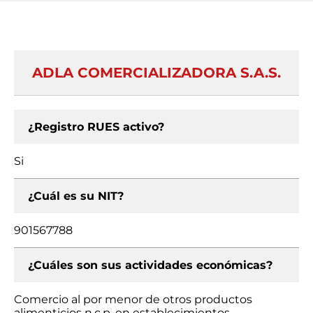
ADLA COMERCIALIZADORA S.A.S.
¿Registro RUES activo?
Si
¿Cuál es su NIT?
901567788
¿Cuáles son sus actividades económicas?
Comercio al por menor de otros productos
alimenticios n.c.p. en establecimientos