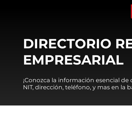
DIRECTORIO R
EMPRESARIAL
¡Conozca la información esencial de
NIT, dirección, teléfono, y mas en la