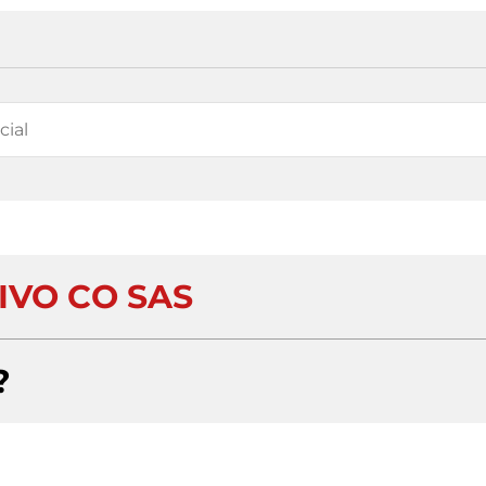
IVO CO SAS
?