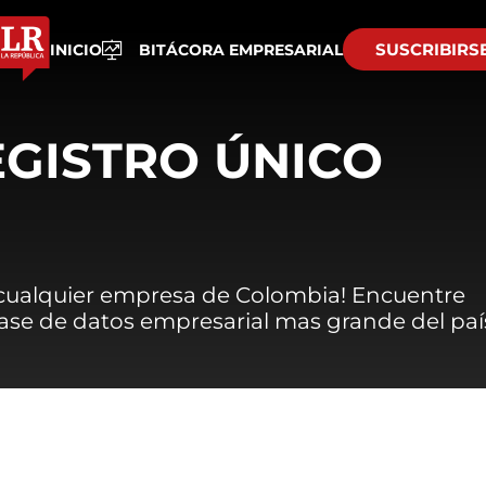
SUSCRIBIRS
INICIO
BITÁCORA EMPRESARIAL
EGISTRO ÚNICO
 cualquier empresa de Colombia! Encuentre
 base de datos empresarial mas grande del paí