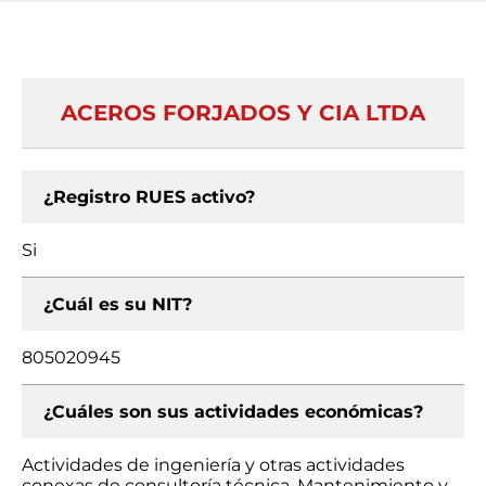
ACEROS FORJADOS Y CIA LTDA
¿Registro RUES activo?
Si
¿Cuál es su NIT?
805020945
¿Cuáles son sus actividades económicas?
Actividades de ingeniería y otras actividades
conexas de consultoría técnica, Mantenimiento y