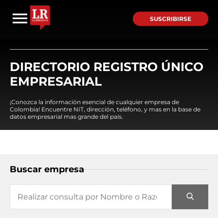
SUSCRIBIRSE
DIRECTORIO REGISTRO ÚNICO
EMPRESARIAL
¡Conozca la información esencial de cualquier empresa de
Colombia! Encuentre NIT, dirección, teléfono, y mas en la base de
datos empresarial mas grande del país.
Buscar empresa