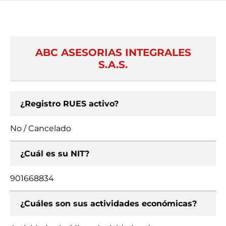
ABC ASESORIAS INTEGRALES
S.A.S.
¿Registro RUES activo?
No / Cancelado
¿Cuál es su NIT?
901668834
¿Cuáles son sus actividades económicas?