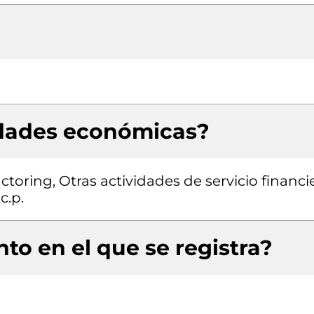
idades económicas?
toring, Otras actividades de servicio financi
c.p.
to en el que se registra?