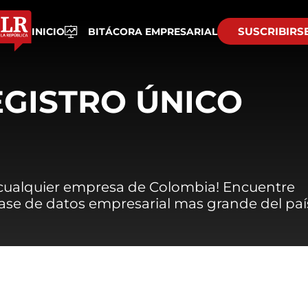
SUSCRIBIRS
INICIO
BITÁCORA EMPRESARIAL
EGISTRO ÚNICO
 cualquier empresa de Colombia! Encuentre
 base de datos empresarial mas grande del paí