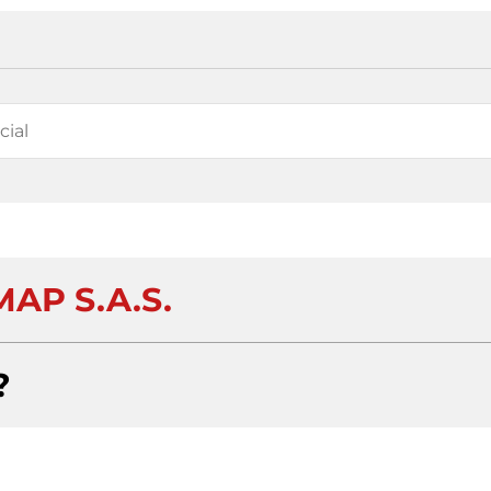
AP S.A.S.
?