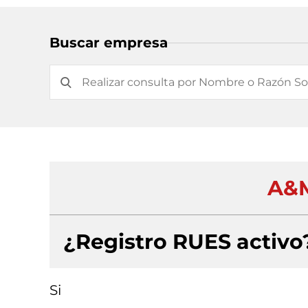
Buscar empresa
A&M
¿Registro RUES activo
Si