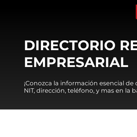
DIRECTORIO R
EMPRESARIAL
¡Conozca la información esencial de
NIT, dirección, teléfono, y mas en la