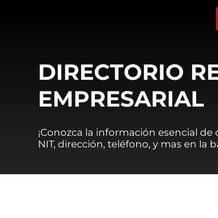
DIRECTORIO R
EMPRESARIAL
¡Conozca la información esencial de
NIT, dirección, teléfono, y mas en la