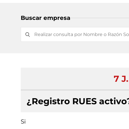
Buscar empresa
7 J
¿Registro RUES activo
Si