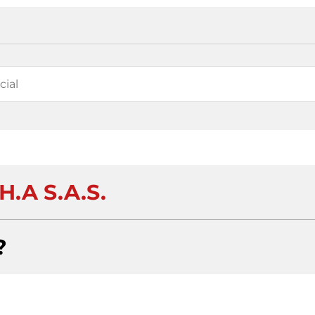
.H.A S.A.S.
?