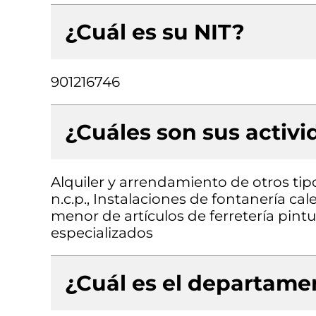
¿Cuál es su NIT?
901216746
¿Cuáles son sus activ
Alquiler y arrendamiento de otros ti
n.c.p., Instalaciones de fontanería ca
menor de artículos de ferretería pint
especializados
¿Cuál es el departamen