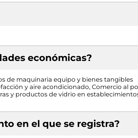
idades económicas?
pos de maquinaria equipo y bienes tangibles
lefacción y aire acondicionado, Comercio al po
uras y productos de vidrio en establecimiento
to en el que se registra?