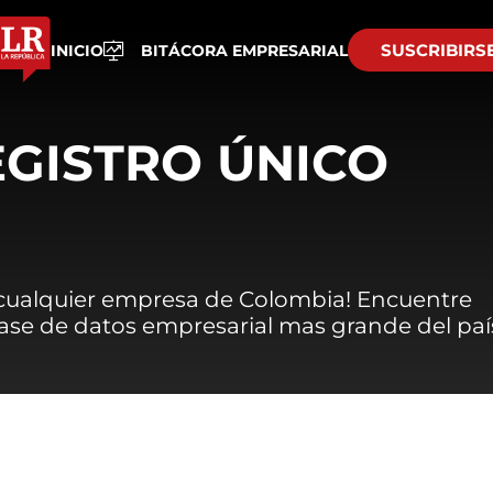
SUSCRIBIRS
INICIO
BITÁCORA EMPRESARIAL
EGISTRO ÚNICO
 cualquier empresa de Colombia! Encuentre
 base de datos empresarial mas grande del paí